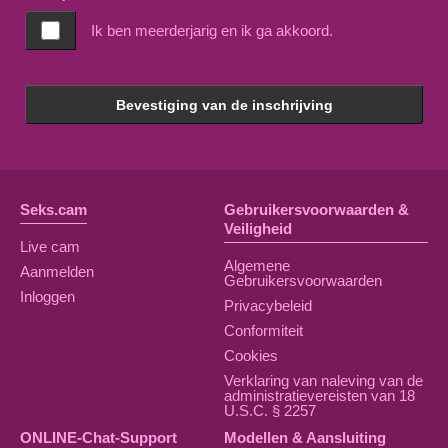
Ik ben meerderjarig en ik ga akkoord.
Bevestiging van de inschrijving
Seks.cam
Gebruikersvoorwaarden &
Veiligheid
Live cam
Algemene
Aanmelden
Gebruikersvoorwaarden
Inloggen
Privacybeleid
Conformiteit
Cookies
Verklaring van naleving van de
administratievereisten van 18
U.S.C. § 2257
ONLINE-Chat-Support
Modellen & Aansluiting