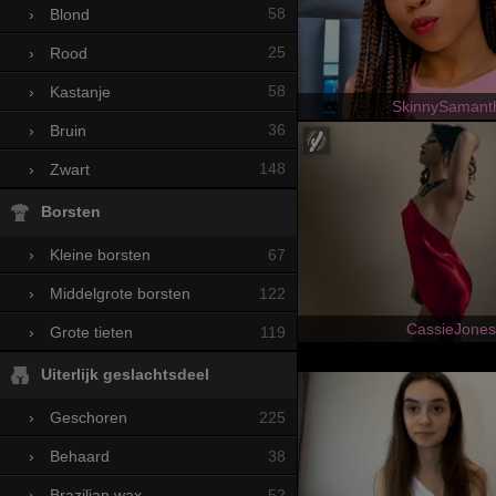
58
›
Blond
25
›
Rood
58
›
Kastanje
SkinnySamant
36
›
Bruin
148
›
Zwart
Borsten
67
›
Kleine borsten
122
›
Middelgrote borsten
CassieJones
119
›
Grote tieten
Uiterlijk geslachtsdeel
225
›
Geschoren
38
›
Behaard
52
›
Brazilian wax